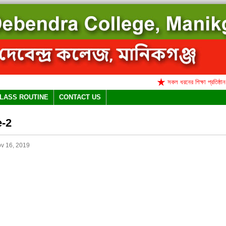
সকল ধরনের শিক্ষা প্রতিষ্ঠান পূ
LASS ROUTINE
CONTACT US
e-2
v 16, 2019