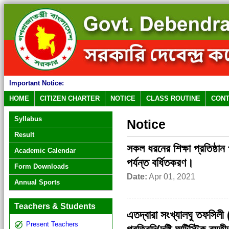
Important Notice:
HOME
CITIZEN CHARTER
NOTICE
CLASS ROUTINE
CONT
Syllabus
Notice
Result
সকল ধরনের শিক্ষা প্রতিষ্ঠা
Academic Calendar
পর্যন্ত বর্ধিতকরণ।
Form Downloads
Date:
Apr 01, 2021
Annual Sports
Teachers & Students
এতদ্বারা সংখ্যালঘু তফসিলী (হিন্
Present Teachers