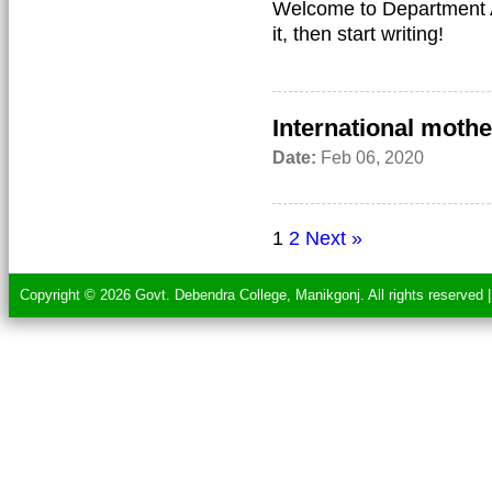
Welcome to Department Adm
it, then start writing!
International moth
Date:
Feb 06, 2020
1
2
Next »
Copyright © 2026 Govt. Debendra College, Manikgonj. All rights reserved 